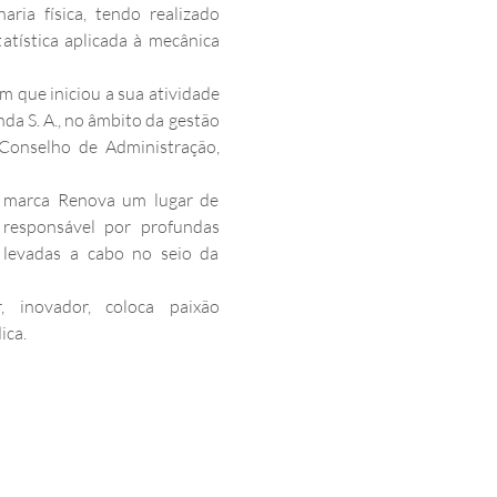
ria física, tendo realizado 
tatística aplicada à mecânica 
 que iniciou a sua atividade 
a S. A., no âmbito da gestão 
Conselho de Administração, 
 marca Renova um lugar de 
i responsável por profundas 
 levadas a cabo no seio da 
r, inovador, coloca paixão 
ica.