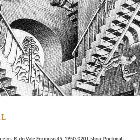
al
elos, R. do Vale Formoso 45, 1950-020 Lisboa, Portugal