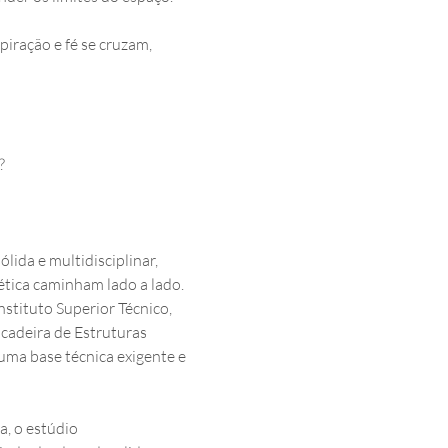
iração e fé se cruzam, 
?
lida e multidisciplinar, 
ética caminham lado a lado. 
stituto Superior Técnico, 
 cadeira de Estruturas 
ma base técnica exigente e 
, o estúdio 