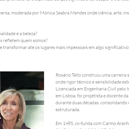
ersa, moderada por Mónica Seabra Mendes onde ciência, arte, insp
alidade e a beleza?
s refletem quem somos?
e transformar até os lugares mais impessoais em algo significativo
Rosário Tello construiu uma carreira só
onde rigor técnico e sensibilidade est
Licenciada em Engenharia Civil pelo In
em Lisboa, foi projetista e docente da
durante duas décadas, consolidando u
estruturada. 
Em 1985, co-funda com Carmo Aranha