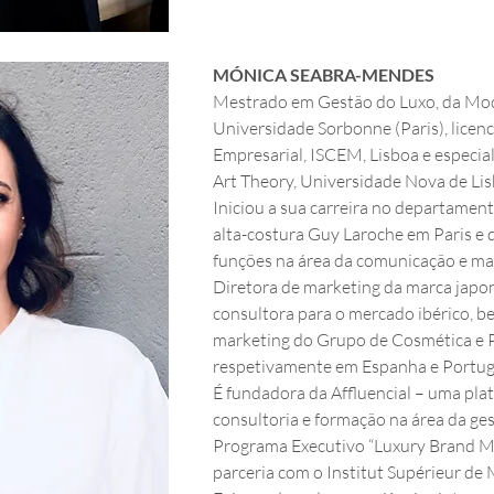
MÓNICA SEABRA-MENDES
Mestrado em Gestão do Luxo, da Moda
Universidade Sorbonne (Paris), lice
Empresarial, ISCEM, Lisboa e especia
Art Theory, Universidade Nova de Lis
Iniciou a sua carreira no departament
alta-costura Guy Laroche em Paris e 
funções na área da comunicação e mar
Diretora de marketing da marca japon
consultora para o mercado ibérico, b
marketing do Grupo de Cosmética e Pe
respetivamente em Espanha e Portug
É fundadora da Affluencial – uma pla
consultoria e formação na área da gest
Programa Executivo “Luxury Brand 
parceria com o Institut Supérieur de 