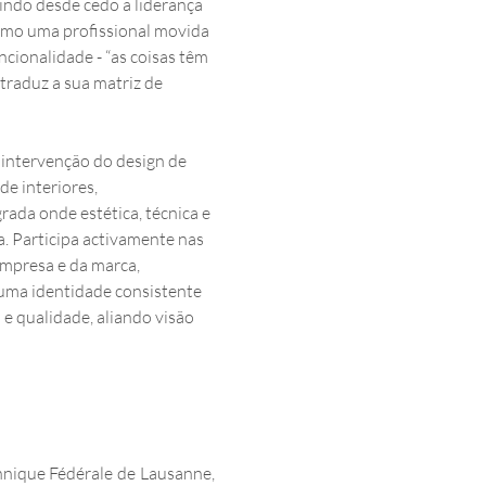
 desde cedo a liderança 
omo uma profissional movida 
ncionalidade - “as coisas têm 
traduz a sua matriz de 
 intervenção do design de 
de interiores, 
da onde estética, técnica e 
. Participa activamente nas 
mpresa e da marca, 
uma identidade consistente 
 qualidade, aliando visão 
nique Fédérale de Lausanne, 