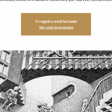
O registro está fechado
Ver outros eventos