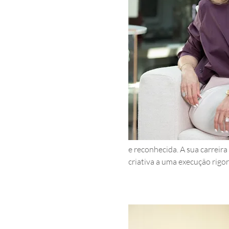
e reconhecida. A sua carreir
criativa a uma execução rigo