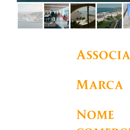
Associ
Institucional
Marca
Fundação Champalimau
Nome