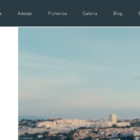
s
Adesão
Ficheiros
Galeria
Blog