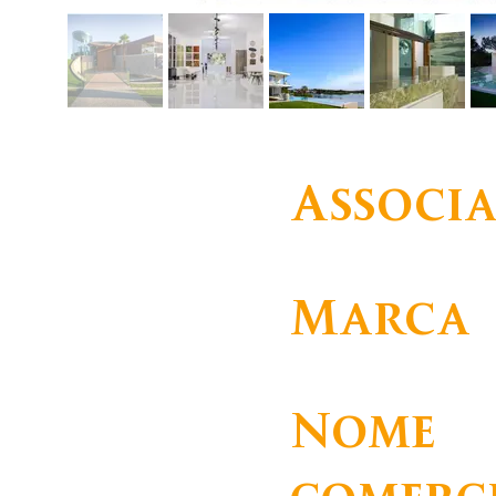
Associ
Corporativo
Marca
BARMAT
Nome